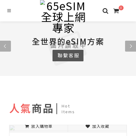
0
全世界的eSIM方案
聯繫客服
人氣
商品
Hot
Items
放入購物車
加入收藏