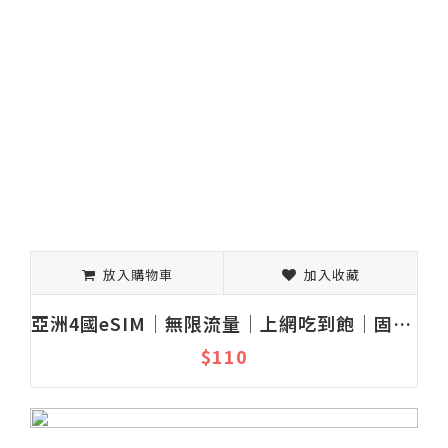
放入購物車
加入收藏
亞洲4國eSIM│無限流量│上網吃到飽│固定流量│1-30天
$110