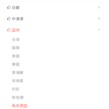
日韓
中港澳
亞洲
台灣
越南
泰國
寮國
柬埔寨
菲律賓
印尼
新加坡
馬來西亞