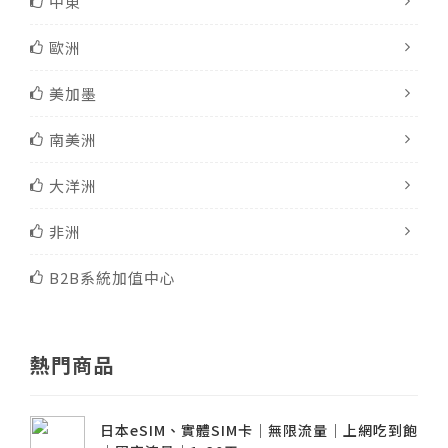
中東
歐洲
美加墨
南美洲
大洋洲
非洲
B2B系統加值中心
熱門商品
日本eSIM、實體SIM卡│無限流量│上網吃到飽