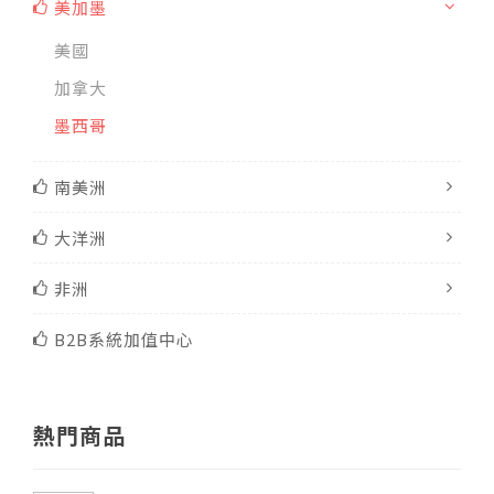
美加墨
美國
加拿大
墨西哥
南美洲
大洋洲
非洲
B2B系統加值中心
熱門商品