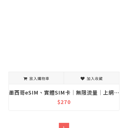
放入購物車
加入收藏
墨西哥eSIM、實體SIM卡│無限流量│上網吃到飽│固定流量│1-30天
$270