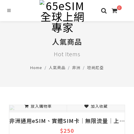
0
人氣商品
Hot Items
Home
人氣商品
非洲
坦尚尼亞
放入購物車
加入收藏
非洲通用eSIM、實體SIM卡│無限流量│上網吃到飽│固定流量│1-30天
$250