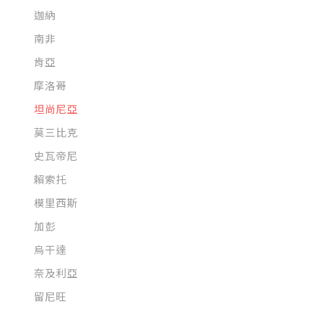
迦納
南非
肯亞
摩洛哥
坦尚尼亞
莫三比克
史瓦帝尼
賴索托
模里西斯
加彭
​​​​​​​烏干達
奈及利亞
留尼旺