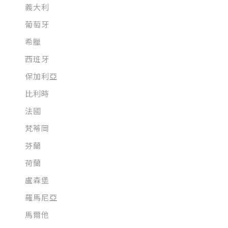
義大利
葡萄牙
希臘
西班牙
保加利亞
比利時
法國
梵蒂岡
芬蘭
荷蘭
盧森堡
羅馬尼亞
馬爾他