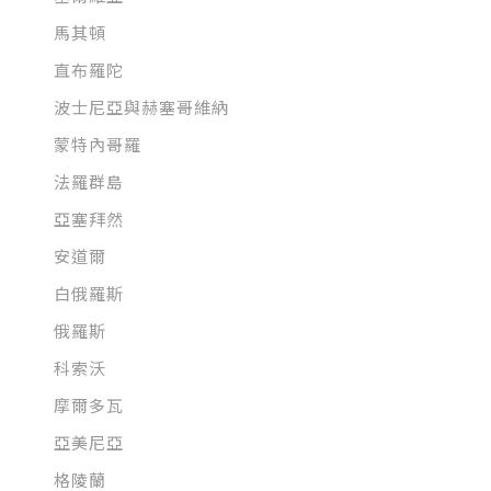
馬其頓
直布羅陀
波士尼亞與赫塞哥維納
蒙特內哥羅
法羅群島
亞塞拜然
安道爾
白俄羅斯
俄羅斯
科索沃
摩爾多瓦
亞美尼亞
格陵蘭