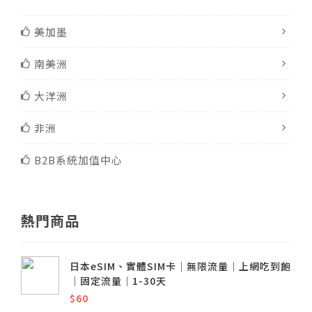
美加墨
南美洲
大洋洲
非洲
B2B系統加值中心
熱門商品
日本eSIM、實體SIM卡│無限流量│上網吃到飽
│固定流量│1-30天
$60