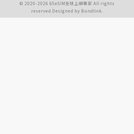
© 2020-2026 65eSIM全球上網專家 All rights
reserved.Designed by
Bondlink.