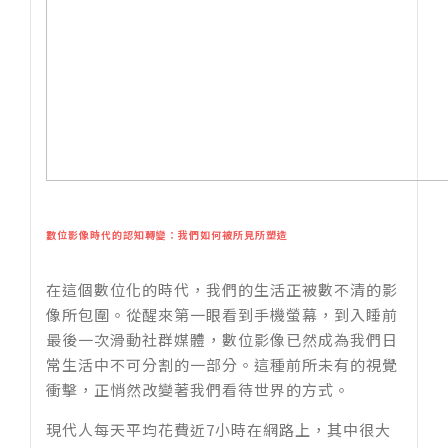
數位影像時代的認知轉變：我們如何被所見所塑造
在這個數位化的時代，我們的生活正被數不清的影
像所包圍。從醒來第一眼看到手機螢幕，到入睡前
最後一次滑動社群媒體，數位影像已然成為我們日
常生活中不可分割的一部分。這種前所未有的視覺
衝擊，正悄然改變著我們看待世界的方式。
現代人每天平均花費近7小時在網路上，其中很大