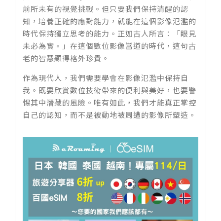
前所未有的視覺挑戰。但只要我們保持清醒的認
知，培養正確的應對能力，就能在這個影像氾濫的
時代保持獨立思考的能力。正如古人所言：「眼見
未必為實。」在這個數位影像當道的時代，這句古
老的智慧顯得格外珍貴。
作為現代人，我們需要學會在影像氾濫中保持自
我。既要欣賞數位技術帶來的便利與美好，也要警
惕其中潛藏的風險。唯有如此，我們才能真正掌控
自己的認知，而不是被動地被周遭的影像所塑造。