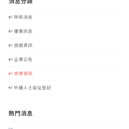
消息分類
所有消息
優惠訊息
旅遊資訊
企業公告
商業資訊
外籍人士設址登記
熱門消息