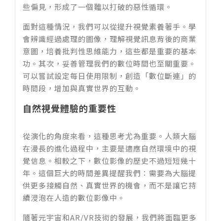
些偏見，形成了一個難以打破的惡性循環。
面對這種情況，我們可以從提升視覺素養著手。學
會辨識經過處理的圖像，理解視覺訊息背後的商業
意圖，培養批判性思維能力，這些都是重要的基本
功。其次，妥善管理我們的數位時間也至關重要。
可以嘗試設定每日使用限制，創造「數位斷連」的
時間段，增加與真實世界的互動。
自然視覺體驗的重要性
從演化的角度來看，這種思考尤為重要。人類大腦
在漫長的進化過程中，主要是適應自然環境中的視
覺信息。相較之下，數位影像的歷史不過短短幾十
年。這個巨大的時間差異提醒我們：需要為大腦提
供更多接觸自然、真實世界的機會，而不是讓它持
續浸泡在人造的數位影像中。
隨著元宇宙和AR/VR技術的發展，我們將面臨更多