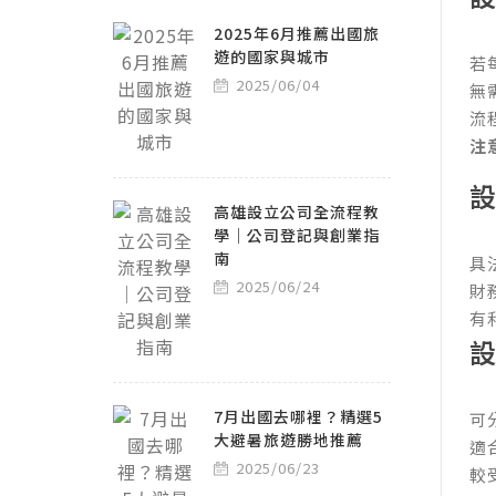
2025年6月推薦出國旅
遊的國家與城市
若
2025/06/04
無
流
注
高雄設立公司全流程教
學｜公司登記與創業指
南
具
2025/06/24
財
有
7月出國去哪裡？精選5
可
大避暑旅遊勝地推薦
適
2025/06/23
較