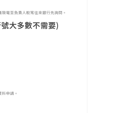
議致電至負責人較常往來銀行先詢問。
號大多數不需要)
資料申請。