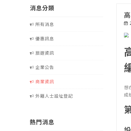
消息分類
高
所有消息
優惠訊息
旅遊資訊
企業公告
商業資訊
想
成
外籍人士設址登記
熱門消息