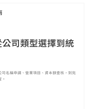
南
從公司類型選擇到統
公司名稱申請、營業項目、資本額查核，到完
程。