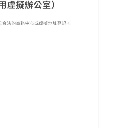
用虛擬辦公室）
雄合法的商務中心或虛擬地址登記。