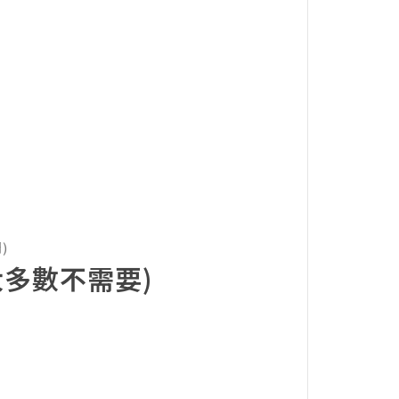
們
)
多數不需要)