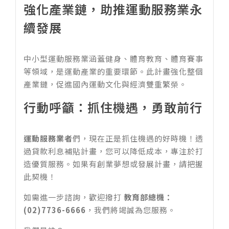
強化產業鏈，助推運動服務業永
續發展
中小型運動服務業涵蓋健身、體育教育、體育賽事
等領域，是運動產業的重要環節。此計畫強化整個
產業鏈，促進國內運動文化與經濟雙重繁榮。
行動呼籲：抓住機遇，勇敢前行
運動服務業者
們，現在正是抓住機遇的好時機！透
過貸款利息補貼計畫，您可以降低成本，專注於打
造優質服務。如果有創業夢想或發展計畫，請把握
此契機！
如需進一步諮詢，歡迎撥打
教育部總機：
(02)7736-6666
，我們將竭誠為您服務。