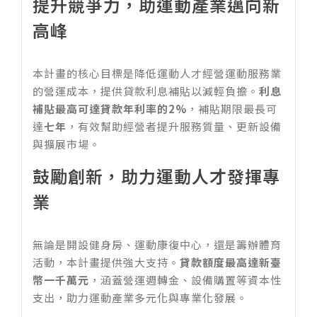
提升競爭力，助運動產業邁向新
高峰
本計畫的核心目標是降低運動人才經營運動服務業
的營運成本，提供貸款利息補貼以減輕負擔。
利息
補貼最高可達貸款年利率的2%
，補貼期限最長可
達
七年
，有效幫助經營者提升服務質量、更新設備
與擴展市場。
鼓勵創新，助力運動人才發揮專
業
無論是開設健身房、運動康復中心，還是籌辦體育
活動，本計畫提供強大支持。
貸款額度最高達新臺
幣一千萬元
，涵蓋營運週轉金、設備購置等資本性
支出，助力運動產業多元化與專業化發展。