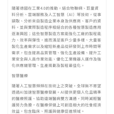
隨著德國在工業4.0的推動，結合物聯網、巨量資
料分析、雲端服務及人工智慧（AI）等技術，從事
擷取、分析來自製造企業本身及供應商、客戶的資
料，並與實際製造程序相結合的各種智慧製造應用
逐漸興起；這些智慧製造方案能強化工廠的製程能
力、效率與彈性，進而滿足客戶少量多樣、大量客
製化生產需求以及縮短新產品從研發到上市時間等
需求，包含提高品質管理、強化生產設備、提升工
業安全與人員作業效能、優化工業機器人運作及強
化供應鏈管理、生產規劃及製程最佳化。
智慧醫療
隨著人工智慧頻頻在技術上之突破，全球無不寄望
透過AI加速智慧醫療發展。AI提供更個人化且精準
的醫療照護、協助遠端醫病雙方溝通，同時減輕醫
護勞力負擔，在醫療保健上可創造極大的社會經濟
效益，包含臨床、照護與健康促進領域。​​