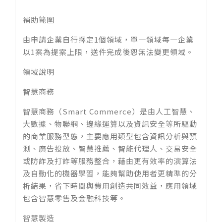
補助範圍
由申請企業自行擇定1個領域，單一領域每一企業
以1案為提案上限，送件完成後恕無法變更領域。​
領域說明
智慧商務
智慧商務（Smart Commerce）是由人工智慧、
大數據、物聯網、邊緣運算以及資訊安全等所驅動
的商業服務型態，主要應用類型包含資訊分析與預
測、廣告投放、智慧推薦、智能代理人、交易安全
或防詐及打詐等服務整合，藉由更有效率的演算法
及自動化的機器學習，能夠幫助使用者更精準的分
析結果，省下時間與費用創造共同效益，應用領域
包含智慧零售及金融科技等。​
智慧製造