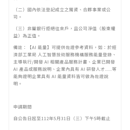
（二）國內依法登記成立之獨資、合夥事業或公
司。​
（三）非屬銀行拒絕往來戶，且公司淨值（股東權
益）為正值。
備註：【AI 能量】可提供佐證參考資料，如：於經
濟部工業局 人工智慧技術服務機構服務能量登錄、
主導執行/開發 AI 相關產品服務計畫、企業已開發
AI 產品或服務說明、企業內具有 AI 研發人才......等
能夠證明企業具有 AI 能量資料皆可做為佐證說
明。
申請期間
自公告日起至112年5月31日（三）下午5時截止​