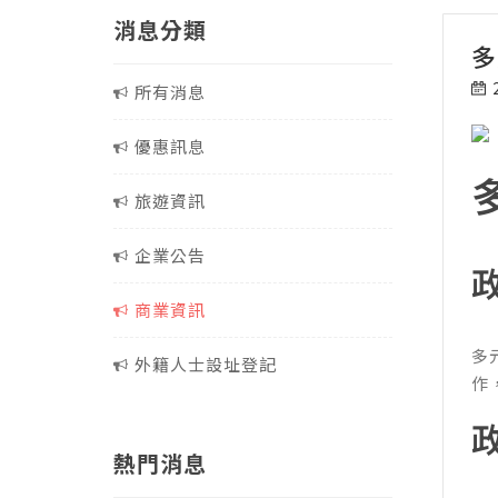
消息分類
多
所有消息
優惠訊息
旅遊資訊
企業公告
商業資訊
多
外籍人士設址登記
作
熱門消息