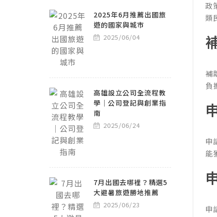
政
2025年6月推薦出國旅
類
遊的國家與城市
2025/06/04
補
負
高雄設立公司全流程教
學｜公司登記與創業指
南
2025/06/24
申
能
7月出國去哪裡？精選5
大避暑旅遊勝地推薦
2025/06/23
申