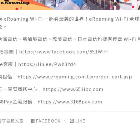
 eRoaming Wi-Fi 一起看最美的世界！eRoaming Wi-F
營。
台灣電信、新加坡電信、歐美電信、日本電信均擁有經營 Wi-Fi
b粉絲團｜
https://www.facebook.com/651WIFI
ne客服｜
https://lin.ee/Pwh3Yd4
網租借｜
https://www.eroaming.com.tw/order_cart.asp
五一國際商務中心｜
https://www.651ibc.com
168Pay金流服務｜
https://www.3168pay.com
分享這篇文章：
、
FACEBOOK
LINE