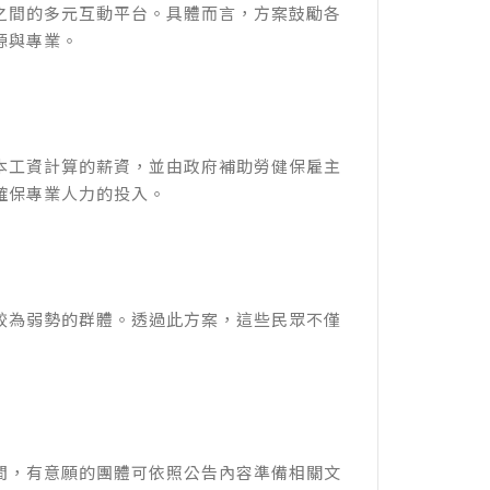
之間的多元互動平台。具體而言，方案鼓勵各
源與專業。
本工資計算的薪資，並由政府補助勞健保雇主
確保專業人力的投入。
較為弱勢的群體。透過此方案，這些民眾不僅
間，有意願的團體可依照公告內容準備相關文