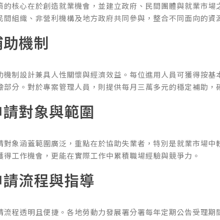
策的核心在於創造就業機會，並建立政府、民間團體與就業市場
民間組織、非營利機構及地方政府共同參與，整合不同面向的資
補助機制
助機制設計兼具人性關懷與經濟效益。每位進用人員可獲得按基
擔部分。對於專案管理人員，則提供每月三萬多元的穩定補助，
申請對象與範圍
請對象涵蓋範圍廣泛，重點在於協助失業者，特別是就業市場中
獲得工作機會，更能在實際工作中累積職場經驗與競爭力。
申請流程與指導
請流程透明且便捷。各地勞動力發展署分署每年定期公告受理期