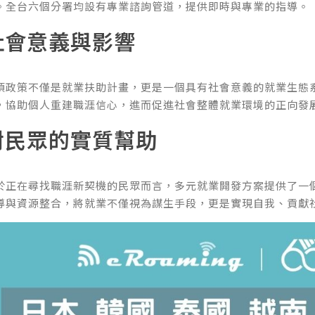
。全台六個分署均設有專業諮詢管道，提供即時與專業的指導。
社會意義與影響
項政策不僅是就業扶助計畫，更是一個具有社會意義的就業生態
，協助個人重建職涯信心，進而促進社會整體就業環境的正向發
對民眾的實質幫助
於正在尋找職涯新契機的民眾而言，多元就業開發方案提供了一
導與資源整合，將就業不僅視為謀生手段，更是實現自我、貢獻