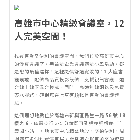
高雄市中心精緻會議室，12
人完美空間！
找尋專業又便利的會議空間，我們位於高雄市中心
的優質會議室，無論是企業會議還是小型活動，都
是您的最佳選擇！這裡提供舒適寬敞的
12 人座會
議環境
，配備高品質投影設備，支援視訊會議，適
合線上線下混合模式。同時，高速無線網路及免費
茶水服務，確保您在此享有順暢且專業的會議體
驗。
這個理想地點位於
高雄市新興區民生一路 56 號 18
樓之 6
，僅需步行 3-5 分鐘即可到達捷運橘線「信
義國小站」。地處市中心精華地段，交通便利，周
圍還有多個付費停車場，非常適合駕車前來的使用