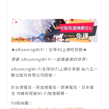
★eRoamingWiFi｜全球4G上網吃到飽★
帶著 eRoamingWi-Fi 一起看最美的世界!
eRoamingWi-Fi全球WiFi上網分享器 由六五一
數位股份有限公司經營。
於台灣電信、新加坡電信、歐美電信、日本電
信 均擁有經營Wi-Fi租借服務。
Fb粉絲團｜