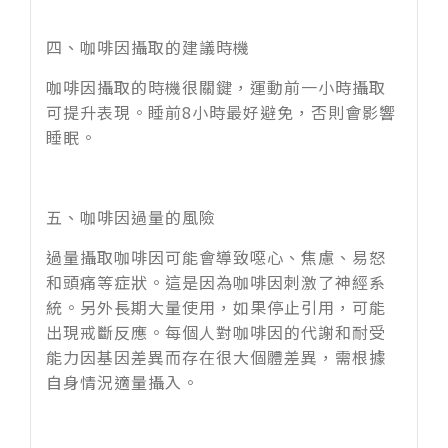
四、咖啡因攝取的建議時機
咖啡因攝取的時機很關鍵，運動前一小時攝取
可提升表現。睡前8小時最好避免，否則會影響
睡眠。
五、咖啡因過量的風險
過量攝取咖啡因可能會導致噁心、焦慮、易怒
和頭痛等症狀。這是因為咖啡因刺激了神經系
統。另外長期大量使用，如果停止引用，可能
出現戒斷反應。每個人對咖啡因的代謝和耐受
能力因基因差異而存在很大個體差異，需根據
自身情況適量攝入。