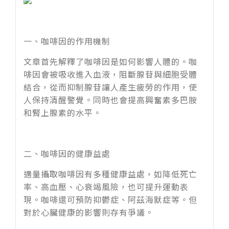
一、咖啡因的作用機制
文章首先解釋了咖啡因是如何影響人體的。咖
啡因會被吸收進入血液，阻斷腺苷與細胞受體
結合，從而抑制腺苷讓人產生疲勞的作用，使
人保持清醒警覺。同時也會提高興奮素多巴胺
和腎上腺素的水平。
二、咖啡因的健康益處
適量攝取咖啡因有多種健康益處，如降低死亡
率、高血壓、心衰竭風險，也可提升運動表
現。咖啡還可預防抑鬱症、阿茲海默症等。但
對於心臟健康的影響則存有爭議。