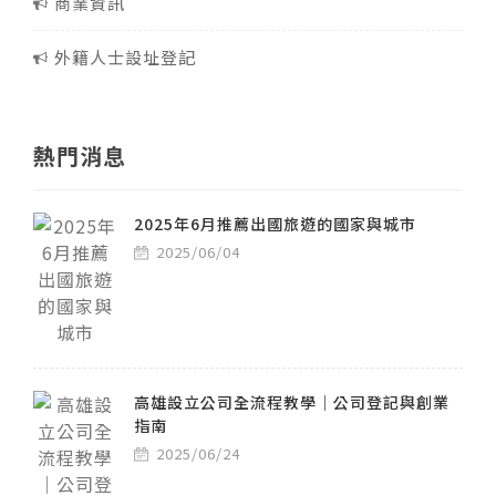
商業資訊
外籍人士設址登記
熱門消息
2025年6月推薦出國旅遊的國家與城市
2025/06/04
高雄設立公司全流程教學｜公司登記與創業
指南
2025/06/24