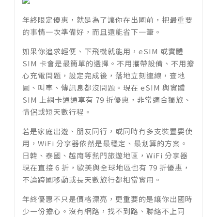
年終限定優惠，就是為了讓你在出國前，把最重要
的事情一次準備好，而且還能省下一筆。
如果你追求輕便、下飛機就能用，eSIM 或實體
SIM 卡會是最簡單的選擇。不用攜帶設備、不用擔
心充電問題，設定完成後，落地立刻連線，查地
圖、叫車、傳訊息都沒問題。現在 eSIM 與實體
SIM 上網卡通通享有 79 折優惠，非常適合獨旅、
情侶或短天數行程。
若是家庭出遊、朋友同行，或同時有多支裝置要使
用，WiFi 分享器依然是最穩定、最划算的方案。
日韓、泰國、越南等熱門旅遊地區，WiFi 分享器
現在直接 6 折，歐美與全球地區也有 79 折優惠，
不論跨國移動或長天數旅行都相當實用。
年終優惠不只是價格漂亮，更重要的是讓你出國時
少一份擔心。沒有網路，找不到路、聯絡不上同