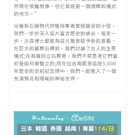
然現在很難想像，但它曾經是一個埋葬和儀式
的地方。
"
沿著新石器時代狩獵採集者曾經踏足的小徑，
我們一步步深入這片富含歷史的峽谷。每走一
步，沃森博士都能為這片風景賦予新的意義。
在巨大的墓葬石標前，我們討論了古人的生死
儀式
;
在高聳的立石群旁，我們不禁思考它們當
初是如何被豎立的
;
而在拉吉南凱恩這座
5,000
年歷史的史前紀念碑中，我們一起進入了一個
充滿預兆和隱喻的神祕世界。