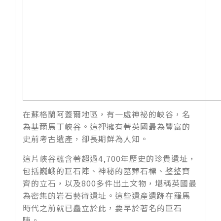
在蘇格蘭阿蓋爾地區，有一處神祕的峽谷，名
為基爾馬丁峽谷。這裡擁有著英國最為豐富的
史前考古遺產，卻長期鮮為人知。
這片峽谷蘊含著超過
4,700
年歷史的珍貴遺址，
包括巍峨的巨石陣、神秘的墓葬石標、整整齊
齊的立石，以及
800
多件出土文物，堪稱英國最
為密集的岩石藝術遺址。這些遺產遺跡在羅馬
時代之前就已矗立於此，要早於著名的巨石
陣。