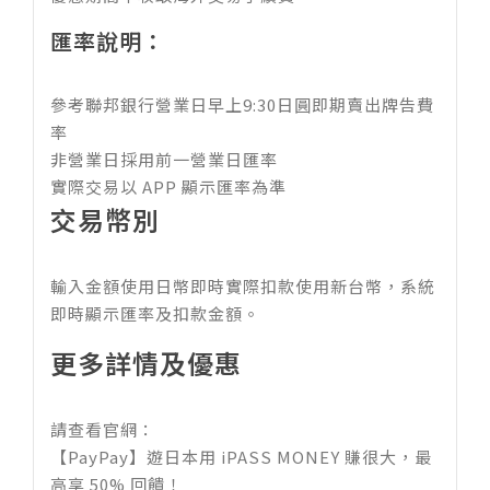
匯率說明：
參考聯邦銀行營業日早上9:30日圓即期賣出牌告費
率
非營業日採用前一營業日匯率
實際交易以 APP 顯示匯率為準
交易幣別
輸入金額使用日幣即時實際扣款使用新台幣，系統
即時顯示匯率及扣款金額。
更多詳情及優惠
請查看官網：
【PayPay】遊日本用 iPASS MONEY 賺很大，最
高享 50% 回饋！