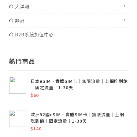
大洋洲
非洲
B2B系統加值中心
熱門商品
日本eSIM、實體SIM卡│無限流量│上網吃到飽
│固定流量│1-30天
$60
歐洲52國eSIM、實體SIM卡│無限流量│上網
吃到飽│固定流量│1-30天
$140