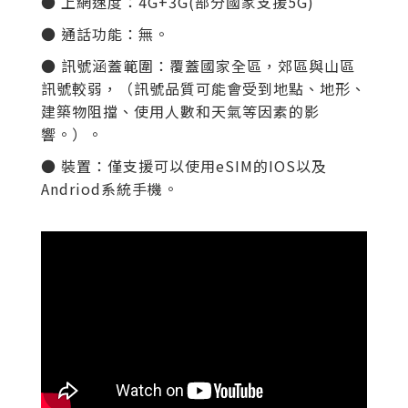
● 上網速度：
4G+3G(部分國家支援5G)
● 通話功能：無。
● 訊號涵蓋範圍：覆蓋國家全區
，郊區與山區
訊號較弱，（訊號品質可能會受到地點、地形、
建築物阻擋、使用人數和天氣等因素的影
響。）。
● 裝置：僅支援可以使用eSIM的IOS以及
Andriod系統手機。