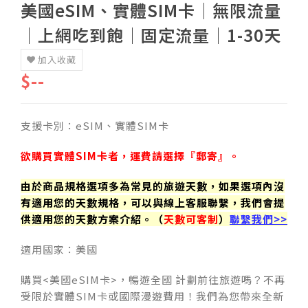
美國eSIM、實體SIM卡│無限流量
│上網吃到飽│固定流量│1-30天
加入收藏
$--
支援卡別：eSIM、實體SIM卡
欲購買實體SIM卡者，運費請選擇『郵寄』。
由於商品規格選項多為常見的旅遊天數，如果選項內沒
有適用您的天數規格，可以與線上客服聯繫，我們會提
供適用您的天數方案介紹。（
天數可客制
）
聯繫我們>>
適用國家：美國
購買<美國eSIM卡>，暢遊全國 計劃前往旅遊嗎？不再
受限於實體SIM卡或國際漫遊費用！我們為您帶來全新