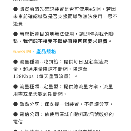
● 購買前請先確認裝置是否可使用eSIM，若因
未事前確認機型是否支援而導致無法使用，恕不
退費。
● 若您抵達目的地無法使用，請即時與我們聯
繫，
我們恕不接受不聯絡直接回國要求退費。
65eSIM
- 產品規格
● 流量種類--吃到飽：提供每日固定高速流
量，超過用量降速不斷網，降速至
128Kbps（每天重置流量）。
● 流量種類--定量型：提供總流量方案，流量
用盡或是天數到期斷網。
● 熱點分享：僅支援一個裝置，不建議分享。
● 電信公司：依使用區域自動抓取訊號較好的
電信。