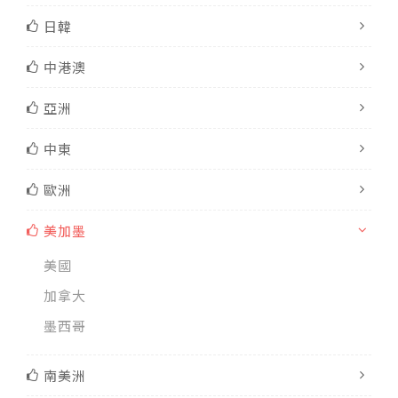
日韓
中港澳
亞洲
中東
歐洲
美加墨
美國
加拿大
墨西哥
南美洲