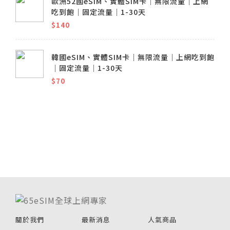
歐洲52國eSIM、實體SIM卡│無限流量│上網
吃到飽│固定流量│1-30天
$140
韓國eSIM、實體SIM卡│無限流量│上網吃到飽
│固定流量│1-30天
$70
關於我們
最新消息
人氣商品