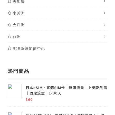
美加墨
南美洲
大洋洲
非洲
B2B系統加值中心
熱門商品
日本eSIM、實體SIM卡│無限流量│上網吃到飽
│固定流量│1-30天
$60