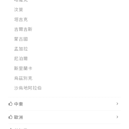
汶萊
塔吉克
吉爾吉斯
蒙古國
孟加拉
尼泊爾
斯里蘭卡
烏茲別克
沙烏地阿拉伯
中東
歐洲