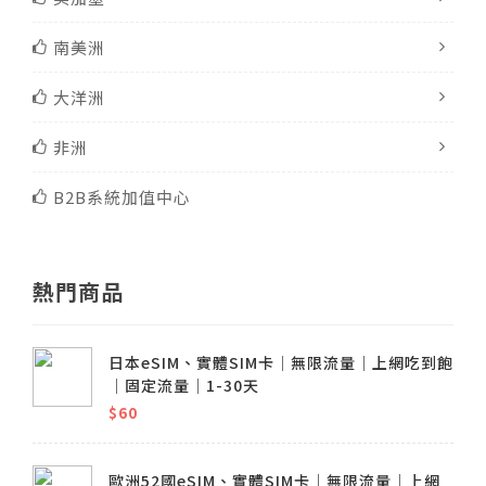
南美洲
大洋洲
非洲
B2B系統加值中心
熱門商品
日本eSIM、實體SIM卡│無限流量│上網吃到飽
│固定流量│1-30天
$60
歐洲52國eSIM、實體SIM卡│無限流量│上網