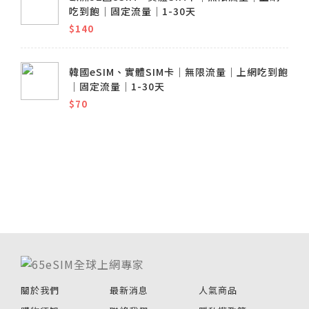
吃到飽│固定流量│1-30天
$140
韓國eSIM、實體SIM卡│無限流量│上網吃到飽
│固定流量│1-30天
$70
關於我們
最新消息
人氣商品