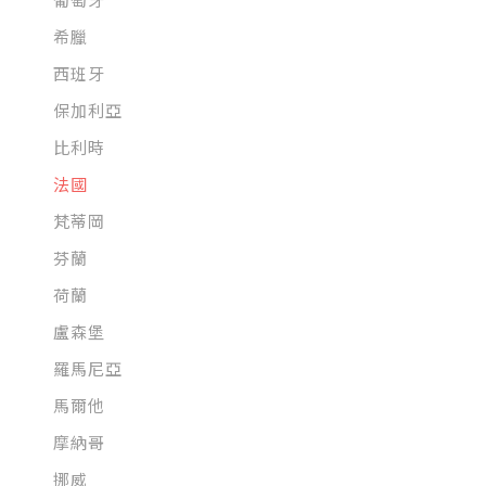
希臘
西班牙
保加利亞
比利時
法國
梵蒂岡
芬蘭
荷蘭
盧森堡
羅馬尼亞
馬爾他
摩納哥
挪威