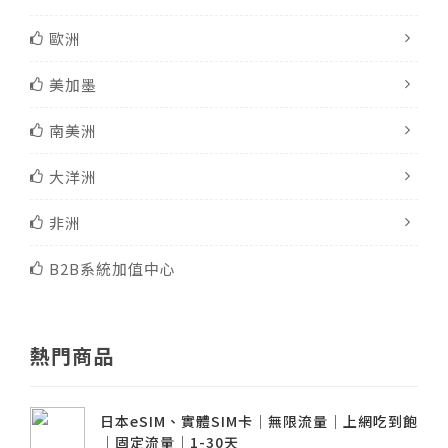
歐洲
美加墨
南美洲
大洋洲
非洲
B2B系統加值中心
熱門商品
日本eSIM、實體SIM卡│無限流量│上網吃到飽
│固定流量│1-30天