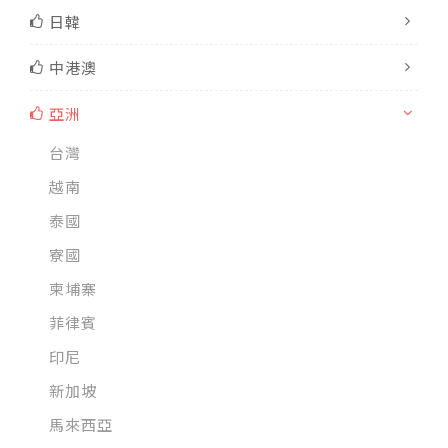
日韓
中港澳
亞洲
台灣
越南
泰國
寮國
柬埔寨
菲律賓
印尼
新加坡
馬來西亞