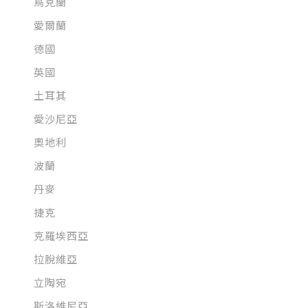
烏克蘭
愛爾蘭
德國
英國
土耳其
愛沙尼亞
奧地利
波蘭
丹麥
捷克
克羅埃西亞
拉脫維亞
立陶宛
斯洛維尼亞