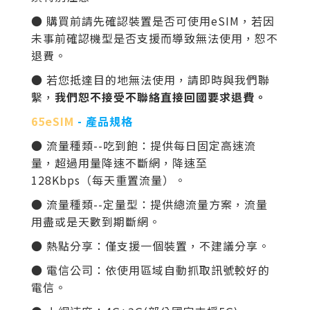
● 購買前請先確認裝置是否可使用eSIM，若因
未事前確認機型是否支援而導致無法使用，恕不
退費。
● 若您抵達目的地無法使用，請即時與我們聯
繫，
我們恕不接受不聯絡直接回國要求退費。
65eSIM
- 產品規格
● 流量種類--吃到飽：提供每日固定高速流
量，超過用量降速不斷網，降速至
128K
bps（每天重置流量）。
● 流量種類--定量型：提供總流量方案，流量
用盡或是天數到期斷網。
● 熱點分享：僅支援一個裝置，不建議分享。
● 電信公司：依使用區域自動抓取訊號較好的
電信。