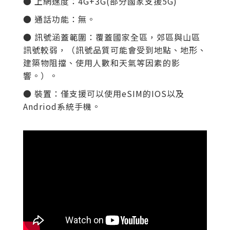
● 上網速度：
4G+3G(部分國家支援5G)
● 通話功能：無。
● 訊號涵蓋範圍：覆蓋國家全區
，郊區與山區
訊號較弱，（訊號品質可能會受到地點、地形、
建築物阻擋、使用人數和天氣等因素的影
響。）。
● 裝置：僅支援可以使用eSIM的IOS以及
Andriod系統手機。