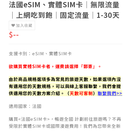
法國eSIM、實體SIM卡│無限流量
│上網吃到飽│固定流量│1-30天
加入收藏
$--
支援卡別：eSIM、實體SIM卡
欲購買實體SIM卡者，運費請選擇『郵寄』。
由於商品規格選項多為常見的旅遊天數，如果選項內沒
有適用您的天數規格，可以與線上客服聯繫，我們會提
供適用您的天數方案介紹。（
天數可客制
）
聯繫我們>>
適用國家：法國
購買<法國eSIM卡>，暢遊全國 計劃前往旅遊嗎？不再
受限於實體SIM卡或國際漫遊費用！我們為您帶來全新