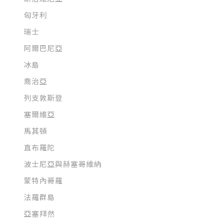
匈牙利
瑞士
阿爾巴尼亞
冰島
喬治亞
列支敦斯登
塞爾維亞
馬其頓
直布羅陀
波士尼亞與赫塞哥維納
蒙特內哥羅
法羅群島
亞塞拜然