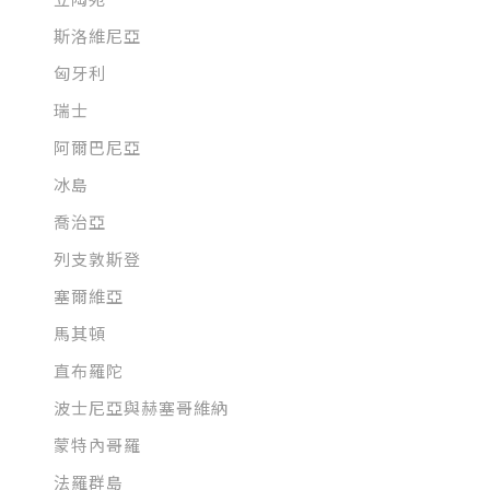
斯洛維尼亞
匈牙利
瑞士
阿爾巴尼亞
冰島
喬治亞
列支敦斯登
塞爾維亞
馬其頓
直布羅陀
波士尼亞與赫塞哥維納
蒙特內哥羅
法羅群島