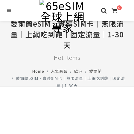
0
愛爾蘭eSIM、實體SIM卡│無限流
量│上網吃到飽│固定流量│1-30
天
Hot Items
Home
人氣商品
歐洲
愛爾蘭
愛爾蘭eSIM、實體SIM卡│無限流量│上網吃到飽│固定流
量│1-30天