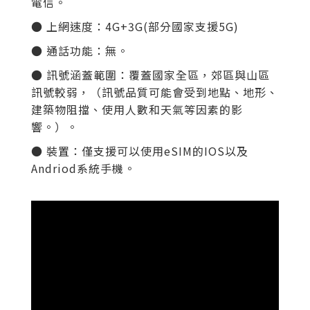
電信。
● 上網速度：
4G+3G(部分國家支援5G)
● 通話功能：無。
● 訊號涵蓋範圍：覆蓋國家全區
，郊區與山區
訊號較弱，（訊號品質可能會受到地點、地形、
建築物阻擋、使用人數和天氣等因素的影
響。）。
● 裝置：僅支援可以使用eSIM的IOS以及
Andriod系統手機。