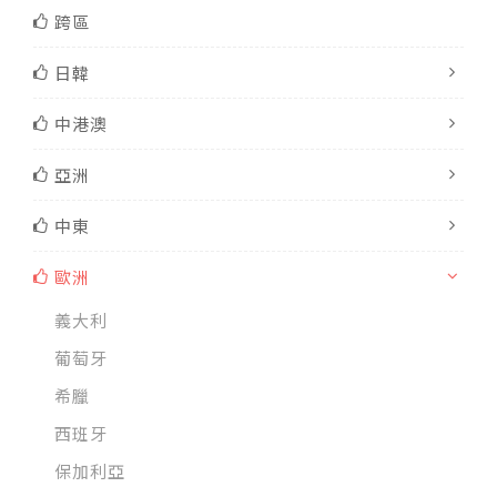
跨區
日韓
中港澳
亞洲
中東
歐洲
義大利
葡萄牙
希臘
西班牙
保加利亞