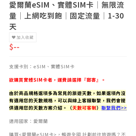
愛爾蘭eSIM、實體SIM卡│無限流
量│上網吃到飽│固定流量│1-30
天
加入收藏
$--
支援卡別：eSIM、實體SIM卡
欲購買實體SIM卡者，運費請選擇『郵寄』。
由於商品規格選項多為常見的旅遊天數，如果選項內沒
有適用您的天數規格，可以與線上客服聯繫，我們會提
供適用您的天數方案介紹。（
天數可客制
）
聯繫我們>>
適用國家：愛爾蘭
購買<愛爾蘭eSIM卡>，暢遊全國 計劃前往旅遊嗎？不